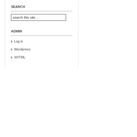
SEARCH
ADMIN
Log in
Wordpress
XHTML